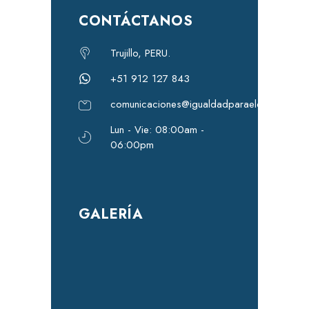
CONTÁCTANOS
Trujillo, PERU.
+51 912 127 843
comunicaciones@igualdadparaeldesarrollo.
Lun - Vie: 08:00am -
06:00pm
GALERÍA