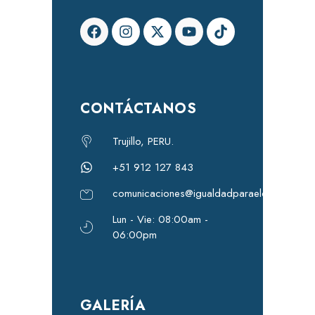
CONTÁCTANOS
Trujillo, PERU.
+51 912 127 843
comunicaciones@igualdadparaeldesarrollo.
Lun - Vie: 08:00am -
06:00pm
GALERÍA