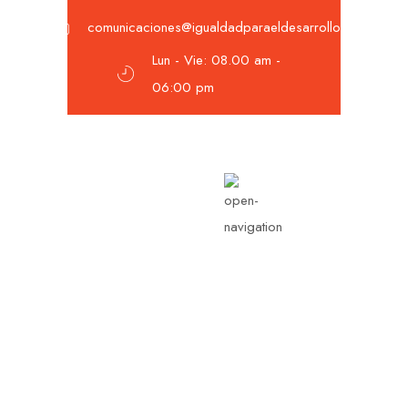
comunicaciones@igualdadparaeldesarrollo.org
Lun - Vie: 08.00 am -
06:00 pm