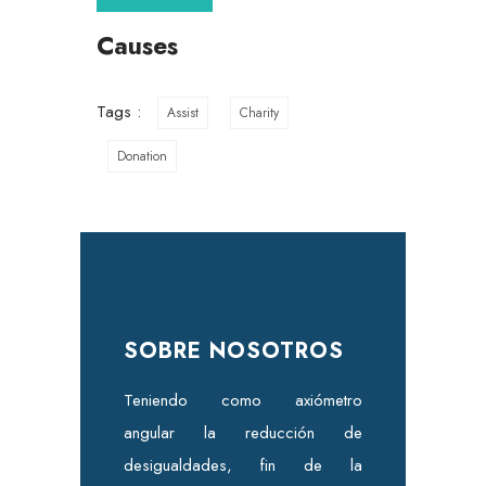
Causes
Tags :
Assist
Charity
Donation
SOBRE NOSOTROS
Teniendo como axiómetro
angular la reducción de
desigualdades, fin de la