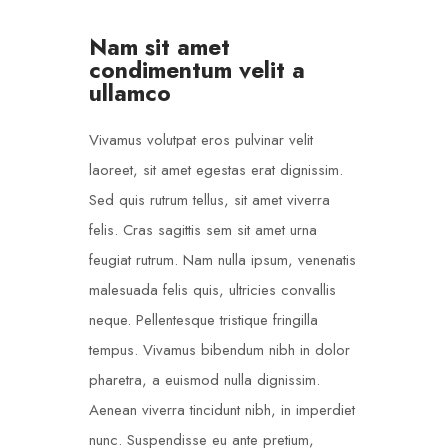
Nam sit amet
condimentum velit a
ullamco
Vivamus volutpat eros pulvinar velit
laoreet, sit amet egestas erat dignissim.
Sed quis rutrum tellus, sit amet viverra
felis. Cras sagittis sem sit amet urna
feugiat rutrum. Nam nulla ipsum, venenatis
malesuada felis quis, ultricies convallis
neque. Pellentesque tristique fringilla
tempus. Vivamus bibendum nibh in dolor
pharetra, a euismod nulla dignissim.
Aenean viverra tincidunt nibh, in imperdiet
nunc. Suspendisse eu ante pretium,