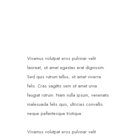
Vivamus volutpat eros pulvinar velit
laoreet, sit amet egestas erat dignissim.
Sed quis rutrum tellus, sit amet viverra
felis. Cras sagittis sem sit amet urna
feugiat rutrum. Nam nulla ipsum, venenatis
malesuada felis quis, ultricies convallis
neque pellentesque tristique.
Vivamus volutpat eros pulvinar velit