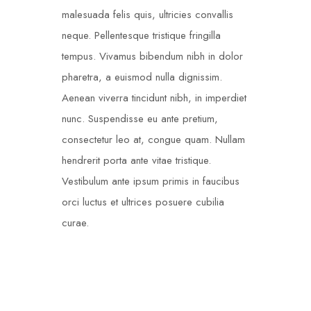
malesuada felis quis, ultricies convallis
neque. Pellentesque tristique fringilla
tempus. Vivamus bibendum nibh in dolor
pharetra, a euismod nulla dignissim.
Aenean viverra tincidunt nibh, in imperdiet
nunc. Suspendisse eu ante pretium,
consectetur leo at, congue quam. Nullam
hendrerit porta ante vitae tristique.
Vestibulum ante ipsum primis in faucibus
orci luctus et ultrices posuere cubilia
curae.