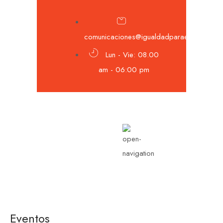
comunicaciones@igualdadparaeldesarrollo
Lun - Vie: 08.00
am - 06:00 pm
Eventos