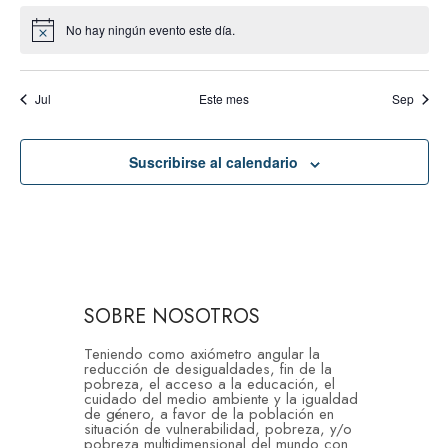
No hay ningún evento este día.
Aviso
Jul
Este mes
Sep
Suscribirse al calendario
SOBRE NOSOTROS
Teniendo como axiómetro angular la
reducción de desigualdades, fin de la
pobreza, el acceso a la educación, el
cuidado del medio ambiente y la igualdad
de género, a favor de la población en
situación de vulnerabilidad, pobreza, y/o
pobreza multidimensional del mundo con