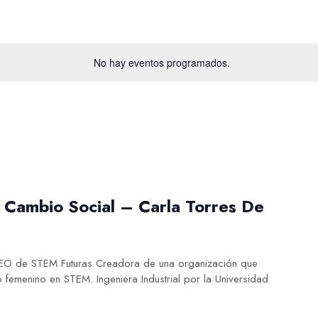
No hay eventos programados.
y Cambio Social – Carla Torres De
CEO de STEM Futuras Creadora de una organización que
o femenino en STEM. Ingeniera Industrial por la Universidad