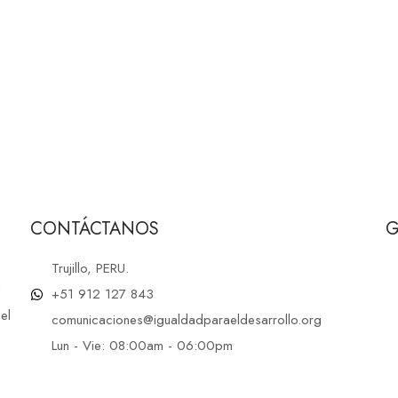
CONTÁCTANOS
G
Trujillo, PERU.
d
+51 912 127 843
el
comunicaciones@igualdadparaeldesarrollo.org
Lun - Vie: 08:00am - 06:00pm