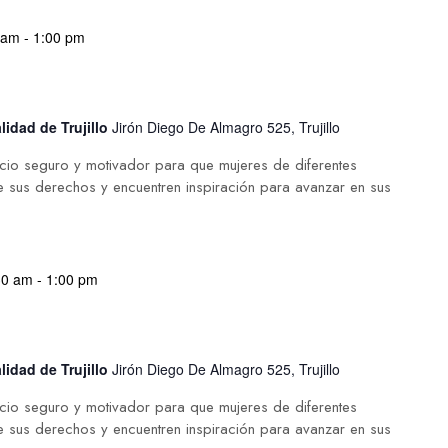
 am
-
1:00 pm
lidad de Trujillo
Jirón Diego De Almagro 525, Trujillo
acio seguro y motivador para que mujeres de diferentes
 sus derechos y encuentren inspiración para avanzar en sus
30 am
-
1:00 pm
lidad de Trujillo
Jirón Diego De Almagro 525, Trujillo
acio seguro y motivador para que mujeres de diferentes
 sus derechos y encuentren inspiración para avanzar en sus