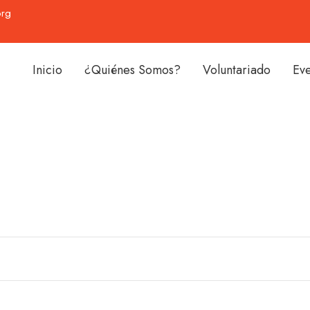
org
Inicio
¿Quiénes Somos?
Voluntariado
Ev